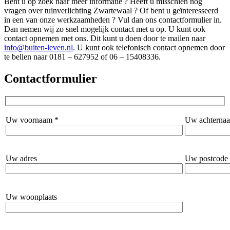
Bent u op zoek naar meer informatie ? Heeft u misschien nog
vragen over tuinverlichting Zwartewaal ? Of bent u geïnteresseerd
in een van onze werkzaamheden ? Vul dan ons contactformulier in.
Dan nemen wij zo snel mogelijk contact met u op. U kunt ook
contact opnemen met ons. Dit kunt u doen door te mailen naar
info@buiten-leven.nl
. U kunt ook telefonisch contact opnemen door
te bellen naar 0181 – 627952 of 06 – 15408336.
Contactformulier
Uw voornaam *
Uw achterna
Uw adres
Uw postcode
Uw woonplaats