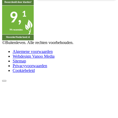
Beoordeeld door klanten!
1
9,
94 recensies
HovenierNederland.nl
©Buitenleven. Alle rechten voorbehouden.
Algemene voorwaarden
Webdesign Vanoo Media
Sitemap
Privacyvoorwaarden
Cookiebeleid