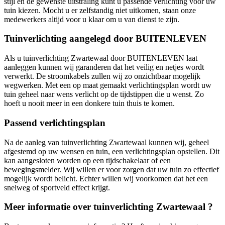
stijl en de gewenste uitstraling kunt u passende verlichting voor uw
tuin kiezen. Mocht u er zelfstandig niet uitkomen, staan onze
medewerkers altijd voor u klaar om u van dienst te zijn.
Tuinverlichting aangelegd door BUITENLEVEN
Als u tuinverlichting Zwartewaal door BUITENLEVEN laat
aanleggen kunnen wij garanderen dat het veilig en netjes wordt
verwerkt. De stroomkabels zullen wij zo onzichtbaar mogelijk
wegwerken. Met een op maat gemaakt verlichtingsplan wordt uw
tuin geheel naar wens verlicht op de tijdstippen die u wenst. Zo
hoeft u nooit meer in een donkere tuin thuis te komen.
Passend verlichtingsplan
Na de aanleg van tuinverlichting Zwartewaal kunnen wij, geheel
afgestemd op uw wensen en tuin, een verlichtingsplan opstellen. Dit
kan aangesloten worden op een tijdschakelaar of een
bewegingsmelder. Wij willen er voor zorgen dat uw tuin zo effectief
mogelijk wordt belicht. Echter willen wij voorkomen dat het een
snelweg of sportveld effect krijgt.
Meer informatie over tuinverlichting Zwartewaal ?