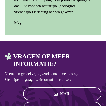
maar wat er voor mij nog extra positief uitspringt is
dat jullie voor een natuurlijke (ecologisch
vriendelijke) inrichting hebben gekozen.
Mvg,
VRAGEN OF MEER
INFORMATIE?
Neem dan geheel vrijblijvend contact met ons op.
We helpen u graag uw droomtuin te realiseren!
MAIL