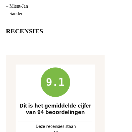
– Mient-Jan
– Sander
RECENSIES