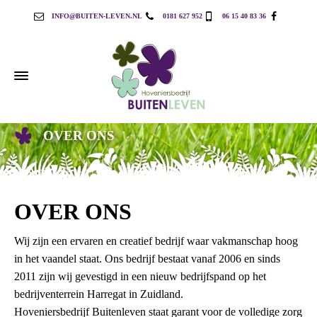
INFO@BUITEN-LEVEN.NL
0181 627 952
06 15 40 83 36
OVER ONS
OVER ONS
Wij zijn een ervaren en creatief bedrijf waar vakmanschap hoog
in het vaandel staat.
Ons bedrijf bestaat vanaf 2006 en sinds
2011 zijn wij gevestigd in een nieuw bedrijfspand op het
bedrijventerrein Harregat in Zuidland.
Hoveniersbedrijf Buitenleven staat garant voor de volledige zorg