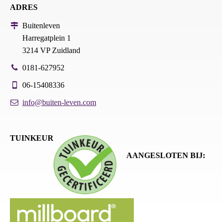
ADRES
Buitenleven
Harregatplein 1
3214 VP Zuidland
0181-627952
06-15408336
info@buiten-leven.com
TUINKEUR
AANGESLOTEN BIJ: