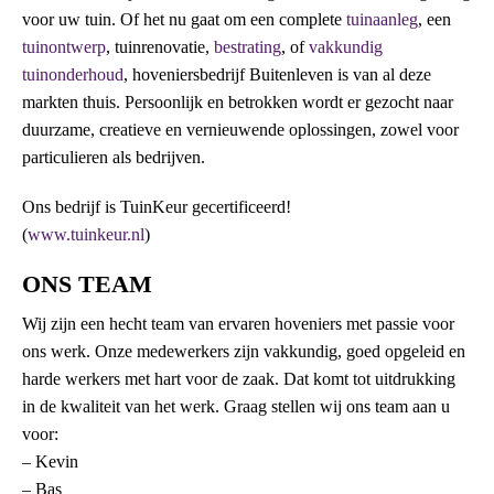
voor uw tuin. Of het nu gaat om een complete
tuinaanleg
, een
tuinontwerp
, tuinrenovatie,
bestrating
, of
vakkundig
tuinonderhoud
, hoveniersbedrijf Buitenleven is van al deze
markten thuis. Persoonlijk en betrokken wordt er gezocht naar
duurzame, creatieve en vernieuwende oplossingen, zowel voor
particulieren als bedrijven.
Ons bedrijf is TuinKeur gecertificeerd!
(
www.tuinkeur.nl
)
ONS TEAM
Wij zijn een hecht team van ervaren hoveniers met passie voor
ons werk. Onze medewerkers zijn vakkundig, goed opgeleid en
harde werkers met hart voor de zaak. Dat komt tot uitdrukking
in de kwaliteit van het werk. Graag stellen wij ons team aan u
voor:
– Kevin
– Bas