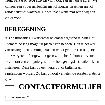
heeft, bent u bij BUITENLEVEN ook aan het juiste adres. Wij
kunnen een vijver aanleggen met of zonder vissen en met of
zonder filter of waterval. Geheel naar wens realiseren wij een
vijver voor u.
BEREGENING
Als de tuinaanleg Zwartewaal helemaal afgerond is, wilt u er
uiteraard zo lang mogelijk plezier van hebben. Dan is het wel
van belang dat u sommige planten water geeft. Als u bang bent
dit te vergeten of er gewoon geen zin in heeft, kunt u ervoor
kiezen om een computergestuurde beregeningsinstallatie te laten
installeren. Deze kan op een waterput of buitenkraan
aangesloten worden. Zo kan u nooit vergeten de planten water te
geven.
CONTACTFORMULIER
Uw voornaam *