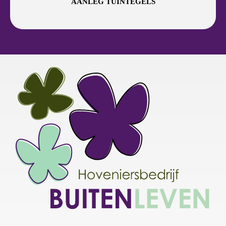
AANLEG TUINTEGELS