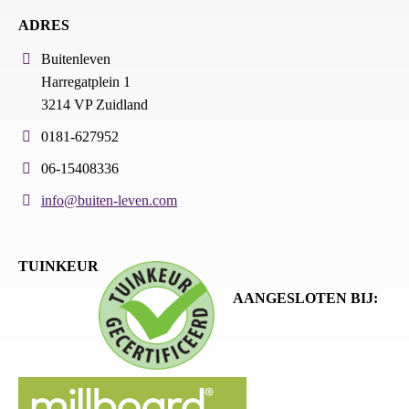
ADRES
Buitenleven
Harregatplein 1
3214 VP Zuidland
0181-627952
06-15408336
info@buiten-leven.com
TUINKEUR
AANGESLOTEN BIJ: