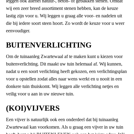
leggen ook allerlei natuur-, beton- of gebakken stenen. Omdat
wij een zeer breed assortiment stenen hebben, kan de keuze
lastig zijn voor u. Wij leggen u graag alle voor- en nadelen uit
die bij iedere soort steen hoort. Zo wordt de keuze voor u weer
eenvoudiger.
BUITENVERLICHTING
Om de tuinaanleg Zwartewaal af te maken kunt u kiezen voor
buitenverlichting. Dit maakt uw tuin helemaal af. Wij kunnen,
nadat u een soort verlichting heeft gekozen, een verlichtingsplan
voor u opstellen zodat alles naar wens werkt en u nooit in een
donkere tuin thuiskomt. Wij leggen alle verlichting netjes en
veilig voor u aan in uw nieuwe tuin.
(KOI)VIJVERS
Een vijver is natuurlijk ook een onderdeel dat bij tuinaanleg
Zwartewaal kan voorkomen. Als u graag een vijver in uw tuin