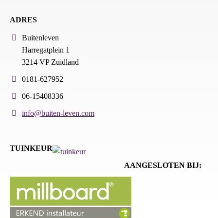
ADRES
Buitenleven
Harregatplein 1
3214 VP Zuidland
0181-627952
06-15408336
info@buiten-leven.com
TUINKEUR
AANGESLOTEN BIJ: