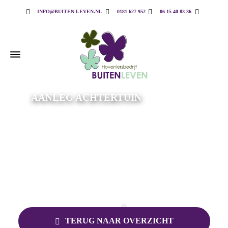
INFO@BUITEN-LEVEN.NL
0181 627 952
06 15 40 83 36
AANLEG ACHTERTUIN
TERUG NAAR OVERZICHT