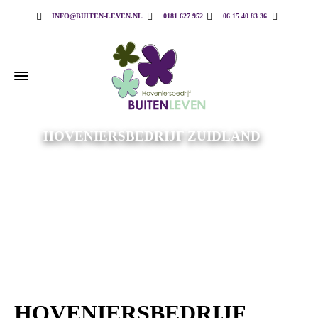
INFO@BUITEN-LEVEN.NL
0181 627 952
06 15 40 83 36
HOVENIERSBEDRIJF ZUIDLAND
HOVENIERSBEDRIJF