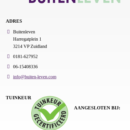
ADRES
Buitenleven
Harregatplein 1
3214 VP Zuidland
0181-627952
06-15408336
info@buiten-leven.com
TUINKEUR
AANGESLOTEN BIJ: