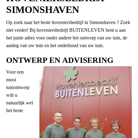
SIMONSHAVEN
Op zoek naar het beste hoveniersbedrijf in Simonshaven ? Zoek
niet verder! Bij hoveniersbedrijf BUITENLEVEN bent u aan
het juiste adres voor onder andere het ontwerp van uw tuin, de
aanleg van uw tuin en het onderhoud van uw tuin.
ONTWERP EN ADVISERING
Voor een
mooi
tuinontwerp
wilt u
natuurlijk wel
het beste