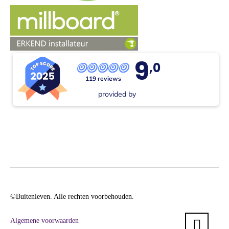
9
,0
119 reviews
provided by
©Buitenleven. Alle rechten voorbehouden.
Algemene voorwaarden