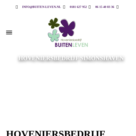
INFO@BUITEN-LEVEN.NL
0181 627 952
06 15 40 83 36
HOVENIERSBEDRIJF SIMONSHAVEN
HOVENIERSBEDRIJF