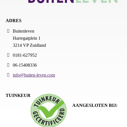
ADRES
Buitenleven
Harregatplein 1
3214 VP Zuidland
0181-627952
06-15408336
info@buiten-leven.com
TUINKEUR
AANGESLOTEN BIJ: