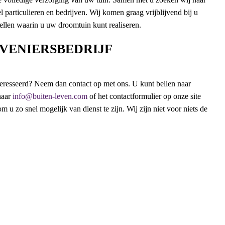
particulieren en bedrijven. Wij komen graag vrijblijvend bij u
ellen waarin u uw droomtuin kunt realiseren.
VENIERSBEDRIJF
nteresseerd? Neem dan contact op met ons. U kunt bellen naar
naar
info@buiten-leven.com
of het contactformulier op onze site
 u zo snel mogelijk van dienst te zijn. Wij zijn niet voor niets de