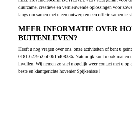
duurzame, creatieve en vernieuwende oplossingen voor zowel 
langs om samen met u een ontwerp en een offerte samen te st
MEER INFORMATIE OVER HO
BUITENLEVEN?
Heeft u nog vragen over ons, onze activiteiten of bent u geï
0181-627952 of 0615408336. Natuurlijk kunt u ook mailen 
invullen. Wij nemen zo snel mogelijk weer contact met u op om
beste en klantgerichte hovenier Spijkenisse !