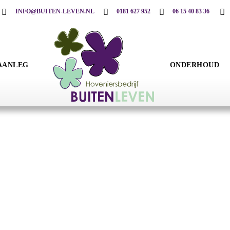
INFO@BUITEN-LEVEN.NL
0181 627 952
06 15 40 83 36
AANLEG
ONDERHOUD