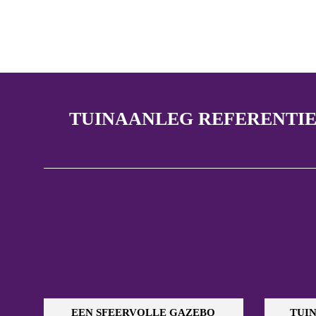
TUINAANLEG REFERENTIE
EEN SFEERVOLLE GAZEBO
TUIN