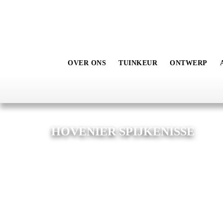
OVER ONS
TUINKEUR
ONTWERP
HOVENIER SPIJKENISSE