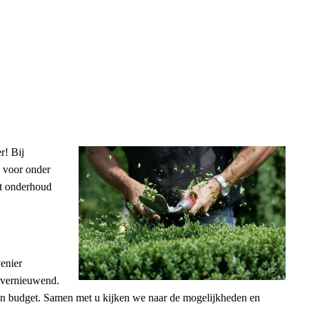
r! Bij
 voor onder
et onderhoud
enier
n vernieuwend.
 budget. Samen met u kijken we naar de mogelijkheden en