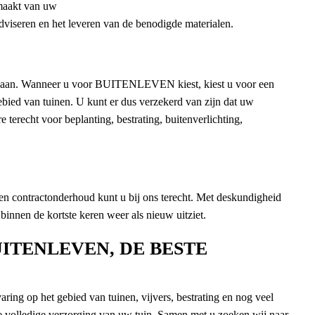
maakt van uw
 adviseren en het leveren van de benodigde materialen.
n aan. Wanneer u voor BUITENLEVEN kiest, kiest u voor een
gebied van tuinen. U kunt er dus verzekerd van zijn dat uw
 terecht voor beplanting, bestrating, buitenverlichting,
n contractonderhoud kunt u bij ons terecht. Met deskundigheid
binnen de kortste keren weer als nieuw uitziet.
ITENLEVEN, DE BESTE
aring op het gebied van tuinen, vijvers, bestrating en nog veel
volledige verzorging van uw tuin. Samen met u zoeken wij naar