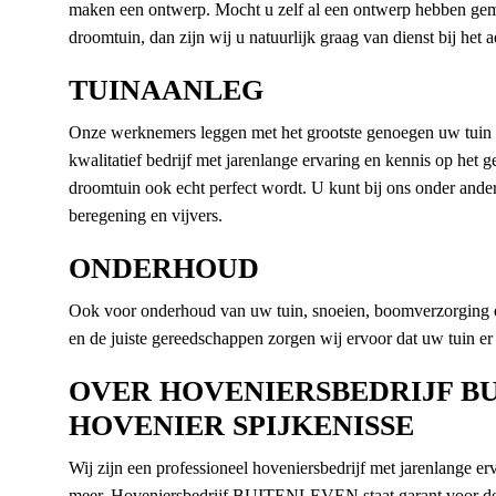
maken een ontwerp. Mocht u zelf al een ontwerp hebben ge
droomtuin, dan zijn wij u natuurlijk graag van dienst bij het
TUINAANLEG
Onze werknemers leggen met het grootste genoegen uw tui
kwalitatief bedrijf met jarenlange ervaring en kennis op het 
droomtuin ook echt perfect wordt. U kunt bij ons onder andere
beregening en vijvers.
ONDERHOUD
Ook voor onderhoud van uw tuin, snoeien, boomverzorging e
en de juiste gereedschappen zorgen wij ervoor dat uw tuin er 
OVER HOVENIERSBEDRIJF BU
HOVENIER SPIJKENISSE
Wij zijn een professioneel hoveniersbedrijf met jarenlange erv
meer. Hoveniersbedrijf BUITENLEVEN staat garant voor de 