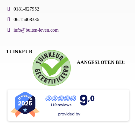
0181-627952
06-15408336
info@buiten-leven.com
TUINKEUR
AANGESLOTEN BIJ:
9
,0
119 reviews
provided by