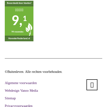
Beoordeeld door klanten!
9,
1
94 recensies
HovenierNederland.nl
©Buitenleven. Alle rechten voorbehouden.
Algemene voorwaarden
Webdesign Vanoo Media
Sitemap
Privacyvoorwaarden