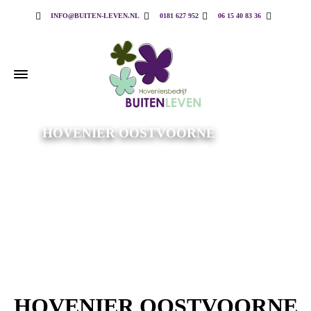
INFO@BUITEN-LEVEN.NL
0181 627 952
06 15 40 83 36
HOVENIER OOSTVOORNE
HOVENIER OOSTVOORNE