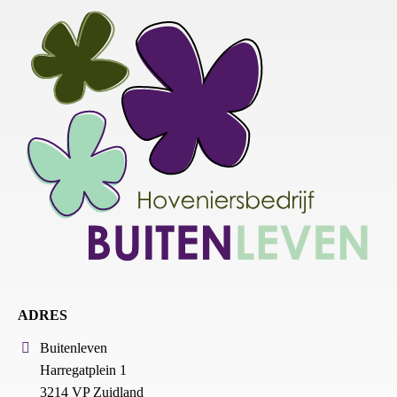
ADRES
Buitenleven
Harregatplein 1
3214 VP Zuidland