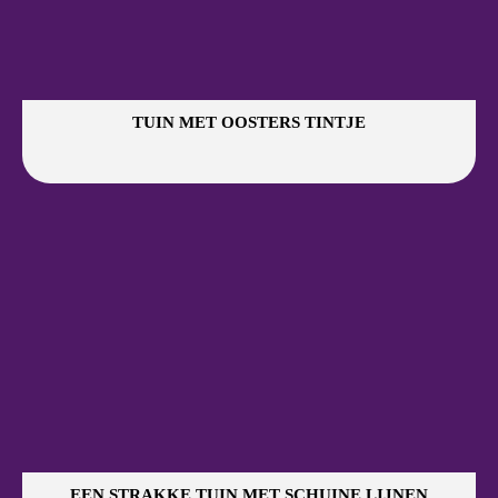
TUIN MET OOSTERS TINTJE
EEN STRAKKE TUIN MET SCHUINE LIJNEN