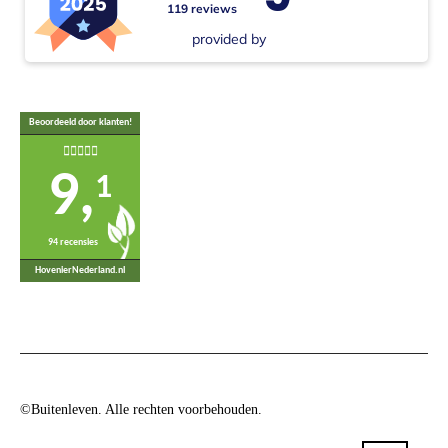
119 reviews
provided by
Beoordeeld door klanten!
9,
1
94 recensies
HovenierNederland.nl
©Buitenleven. Alle rechten voorbehouden.