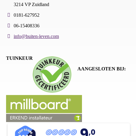
3214 VP Zuidland
0181-627952
06-15408336
info@buiten-leven.com
TUINKEUR
AANGESLOTEN BIJ:
9
,0