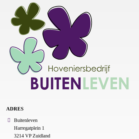
ADRES
Buitenleven
Harregatplein 1
3214 VP Zuidland