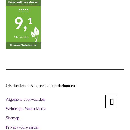
Beoordeeld door klanten!
9,
1
94 recensies
HovenierNederland.nl
©Buitenleven. Alle rechten voorbehouden.
Algemene voorwaarden
Webdesign Vanoo Media
Sitemap
Privacyvoorwaarden