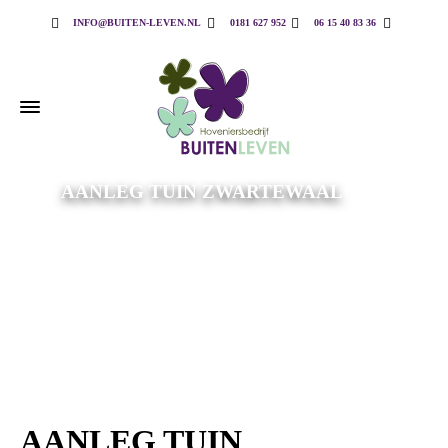
INFO@BUITEN-LEVEN.NL
0181 627 952
06 15 40 83 36
AANLEG TUIN ZWARTEWAAL
AANLEG TUIN