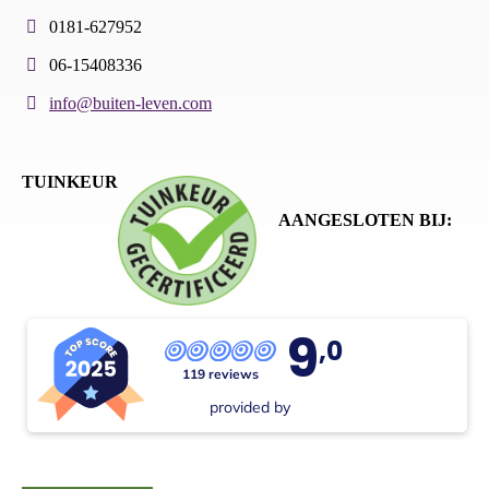
0181-627952
06-15408336
info@buiten-leven.com
TUINKEUR
AANGESLOTEN BIJ:
9
,0
119 reviews
provided by