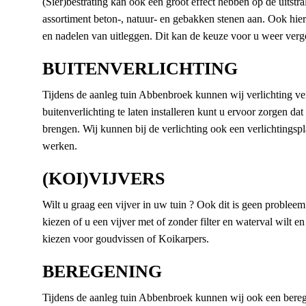
(Sier)bestrating kan ook een groot effect hebben op de uitst
assortiment beton-, natuur- en gebakken stenen aan. Ook hie
en nadelen van uitleggen. Dit kan de keuze voor u weer ver
BUITENVERLICHTING
Tijdens de aanleg tuin Abbenbroek kunnen wij verlichting ve
buitenverlichting te laten installeren kunt u ervoor zorgen dat
brengen. Wij kunnen bij de verlichting ook een verlichtingspl
werken.
(KOI)VIJVERS
Wilt u graag een vijver in uw tuin ? Ook dit is geen prob
kiezen of u een vijver met of zonder filter en waterval wilt en
kiezen voor goudvissen of Koikarpers.
BEREGENING
Tijdens de aanleg tuin Abbenbroek kunnen wij ook een berege