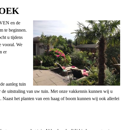
ROEK
EVEN en de
om te beginnen.
ht u tijdens
e vooral. We
n er
 de aanleg tuin
 de uitstraling van uw tuin. Met onze vakkennis kunnen wij u
n. Naast het planten van een haag of boom kunnen wij ook allerlei