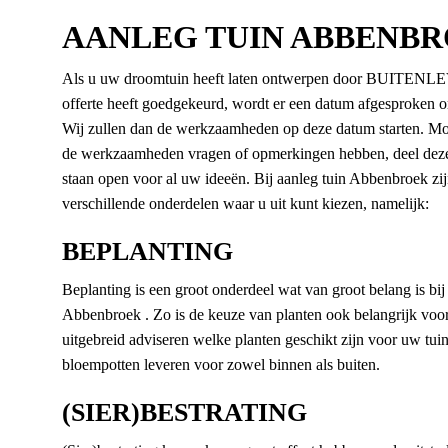
AANLEG TUIN ABBENB
Als u uw droomtuin heeft laten ontwerpen door BUITENL
offerte heeft goedgekeurd, wordt er een datum afgesproken 
Wij zullen dan de werkzaamheden op deze datum starten. Moc
de werkzaamheden vragen of opmerkingen hebben, deel dez
staan open voor al uw ideeën. Bij aanleg tuin Abbenbroek zij
verschillende onderdelen waar u uit kunt kiezen, namelijk:
BEPLANTING
Beplanting is een groot onderdeel wat van groot belang is bij
Abbenbroek . Zo is de keuze van planten ook belangrijk voor
uitgebreid adviseren welke planten geschikt zijn voor uw tui
bloempotten leveren voor zowel binnen als buiten.
(SIER)BESTRATING