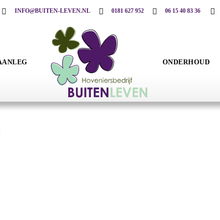
INFO@BUITEN-LEVEN.NL
0181 627 952
06 15 40 83 36
AANLEG
ONDERHOUD