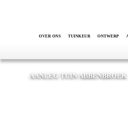
OVER ONS
TUINKEUR
ONTWERP
AANLEG TUIN ABBENBROEK